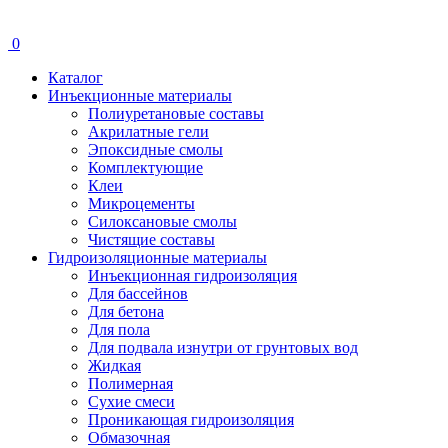
0
Каталог
Инъекционные материалы
Полиуретановые составы
Акрилатные гели
Эпоксидные смолы
Комплектующие
Клеи
Микроцементы
Силоксановые смолы
Чистящие составы
Гидроизоляционные материалы
Инъекционная гидроизоляция
Для бассейнов
Для бетона
Для пола
Для подвала изнутри от грунтовых вод
Жидкая
Полимерная
Сухие смеси
Проникающая гидроизоляция
Обмазочная