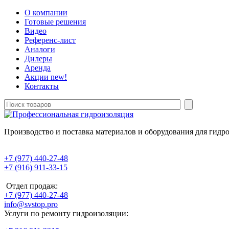
О компании
Готовые решения
Видео
Референс-лист
Аналоги
Дилеры
Аренда
Акции
new!
Контакты
Производство и поставка материалов и оборудования для гидр
+7 (977) 440-27-48
+7 (916) 911-33-15
Отдел продаж:
+7 (977) 440-27-48
info@svstop.pro
Услуги по ремонту гидроизоляции: