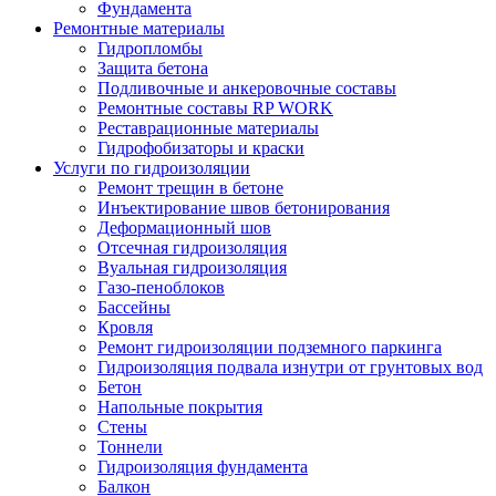
Фундамента
Ремонтные материалы
Гидропломбы
Защита бетона
Подливочные и анкеровочные составы
Ремонтные составы RP WORK
Реставрационные материалы
Гидрофобизаторы и краски
Услуги по гидроизоляции
Ремонт трещин в бетоне
Инъектирование швов бетонирования
Деформационный шов
Отсечная гидроизоляция
Вуальная гидроизоляция
Газо-пеноблоков
Бассейны
Кровля
Ремонт гидроизоляции подземного паркинга
Гидроизоляция подвала изнутри от грунтовых вод
Бетон
Напольные покрытия
Стены
Тоннели
Гидроизоляция фундамента
Балкон